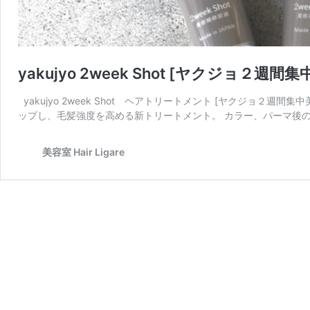
yakujyo 2week Shot [ヤクジョ２週
yakujyo 2week Shot ヘアトリートメント [ヤクジョ２週間集
ップし、毛髪強度を高める新トリートメント。 カラー、パーマ後
美容室 Hair Ligare