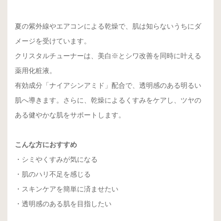
夏の紫外線やエアコンによる乾燥で、肌は知らないうちにダ
メージを受けています。
クリスタルチューナーは、美白※とシワ改善を同時に叶える
薬用化粧液。
有効成分「ナイアシンアミド」配合で、透明感のある明るい
肌へ導きます。さらに、乾燥によるくすみをケアし、ツヤの
ある健やかな肌をサポートします。
こんな方におすすめ
・シミやくすみが気になる
・肌のハリ不足を感じる
・スキンケアを簡単に済ませたい
・透明感のある肌を目指したい