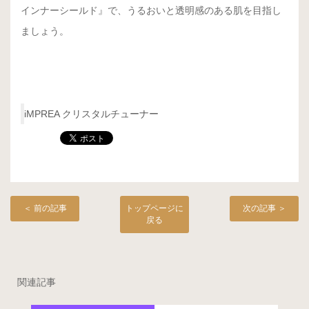
インナーシールド』で、うるおいと透明感のある肌を目指し
ましょう。
iMPREA クリスタルチューナー
＜ 前の記事
トップページに
次の記事 ＞
戻る
関連記事