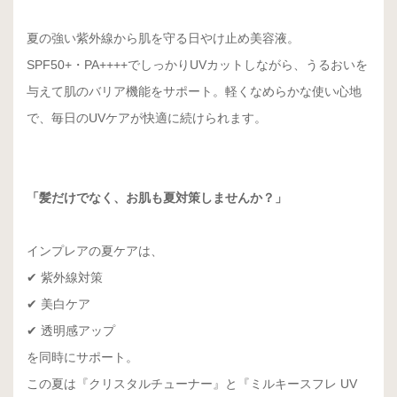
夏の強い紫外線から肌を守る日やけ止め美容液。
SPF50+・PA++++でしっかりUVカットしながら、うるおいを
与えて肌のバリア機能をサポート。軽くなめらかな使い心地
で、毎日のUVケアが快適に続けられます。
「髪だけでなく、お肌も夏対策しませんか？」
インプレアの夏ケアは、
✔ 紫外線対策
✔ 美白ケア
✔ 透明感アップ
を同時にサポート。
この夏は『クリスタルチューナー』と『ミルキースフレ UV