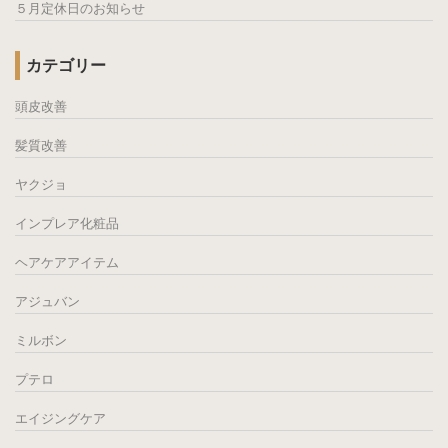
５月定休日のお知らせ
カテゴリー
頭皮改善
髪質改善
ヤクジョ
インプレア化粧品
ヘアケアアイテム
アジュバン
ミルボン
プテロ
エイジングケア