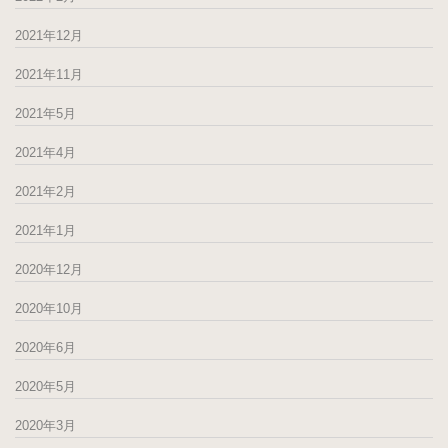
2021年12月
2021年11月
2021年5月
2021年4月
2021年2月
2021年1月
2020年12月
2020年10月
2020年6月
2020年5月
2020年3月