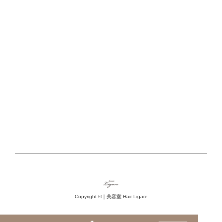
Copyright ©｜美容室 Hair Ligare