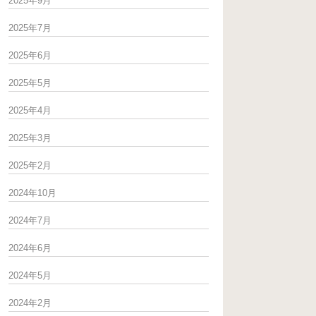
2025年9月
2025年7月
2025年6月
2025年5月
センシュアルアイ･･･
2025年4月
おはようございます、リガーレのMukaiです。
2018.03.29
&nbs･･･
2025年3月
2025年2月
2024年10月
2024年7月
2024年6月
2024年5月
2024年2月