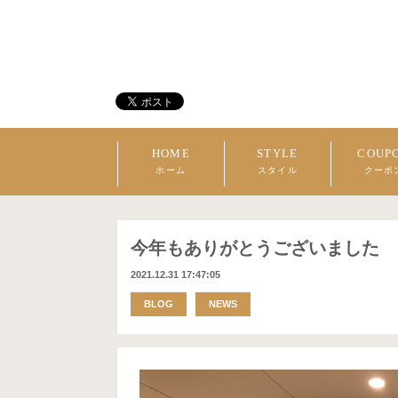
HOME
STYLE
COUP
ホーム
スタイル
クーポ
今年もありがとうございました
2021.12.31 17:47:05
BLOG
NEWS