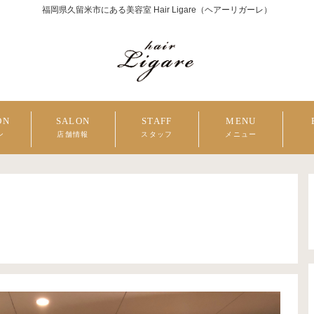
福岡県久留米市にある美容室 Hair Ligare（ヘアーリガーレ）
ON
SALON
STAFF
MENU
ン
店舗情報
スタッフ
メニュー