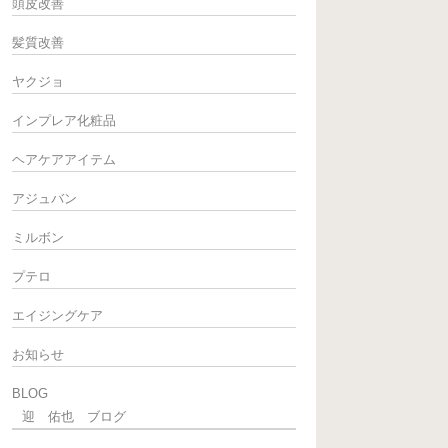
頭皮改善
髪質改善
ヤクジョ
インプレア化粧品
ヘアケアアイテム
アジュバン
ミルボン
プテロ
エイジングケア
お知らせ
BLOG
迎 佑也 ブログ