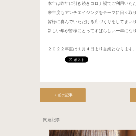
本年は昨年に引き続きコロナ禍でご利用いた
来年度もアンチエイジングをテーマに日々取
皆様に喜んでいただける店づくりをしてまい
新しい年が皆様にとってすばらしい一年にな
２０２２年度は１月４日より営業となります
＜ 前の記事
関連記事