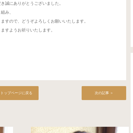
だき誠にありがとうございました。
り組み、
りますので、どうぞよろしくお願いいたします。
りますようお祈りいたします。
。
トップページに戻る
次の記事 ＞