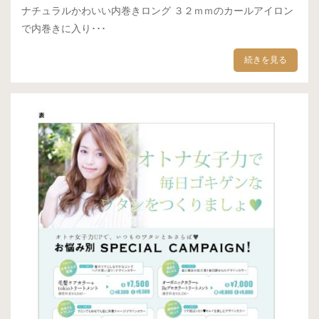
ナチュラルかわいい内巻きロング ３２ｍｍのカールアイロン
で内巻きに入り･･･
続きを見る