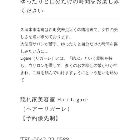
ゆったりと自分だけの時間をお楽しみ
ください
久留米市南町は西町交差点近くの路地裏で、女性の美
しさを追い求めております。
大型店サロンが苦手、ゆったりと自分だけの時間を楽
しみたい方に...
Ligare（リガーレ）とは、『結ぶ』という意味を持
ち、当サロンを通して、多くのお客様との繋がりが生
まれ、ご縁を結んでいけますようにという想いを込め
て
隠れ家美容室 Hair Ligare
（ヘアーリガーレ）
【予約優先制】
TEL:
0942-22-0588