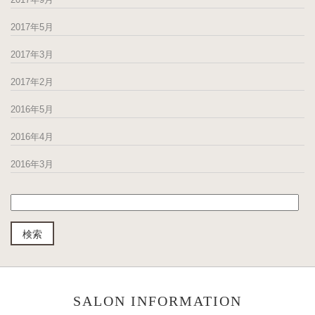
2017年5月
2017年3月
2017年2月
2016年5月
2016年4月
2016年3月
SALON INFORMATION