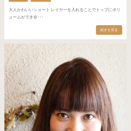
大人かわいいショート レイヤーを入れることでトップにボリ
ュームができ全･･･
続きを見る