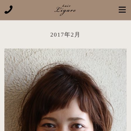
2017年2月