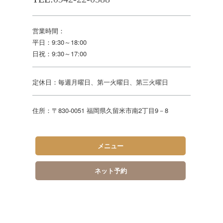
営業時間：
平日：9:30～18:00
日祝：9:30～17:00
定休日：毎週月曜日、第一火曜日、第三火曜日
住所：〒830-0051 福岡県久留米市南2丁目9－8
メニュー
ネット予約