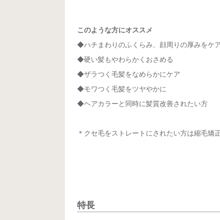
このような方にオススメ
◆ハチまわりのふくらみ、顔周りの厚みをケ
◆硬い髪もやわらかくおさめる
◆ザラつく毛髪をなめらかにケア
◆モワつく毛髪をツヤやかに
◆ヘアカラーと同時に髪質改善されたい方
＊クセ毛をストレートにされたい方は縮毛矯
特長