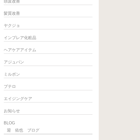
頭皮改善
髪質改善
ヤクジョ
インプレア化粧品
ヘアケアアイテム
アジュバン
ミルボン
プテロ
エイジングケア
お知らせ
BLOG
迎 佑也 ブログ