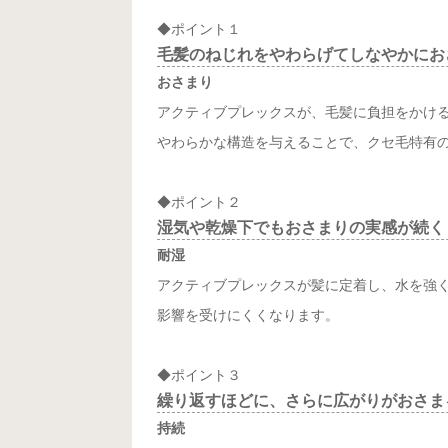
◆ポイント１
毛髪のねじれをやわらげてしなやかにお
おさまり
アクティブプレックスが、毛髪に負担をかけ
やわらかな構造を与えることで、クセ毛特有
◆ポイント２
湿気や乾燥下でもおさまりの実感が続く
耐湿
アクティブプレックスが髪に定着し、水を強
影響を受けにくくなります。
◆ポイント３
繰り返すほどに、さらに広がりがおさま
持続