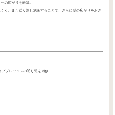
クセの広がりを軽減。
にくく、また繰り返し施術することで、さらに髪の広がりをおさ
ィブプレックスの通り道を補修