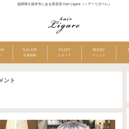
福岡県久留米市にある美容室 Hair Ligare（ヘアーリガーレ）
ON
SALON
STAFF
MENU
ン
店舗情報
スタッフ
メニュー
トメント