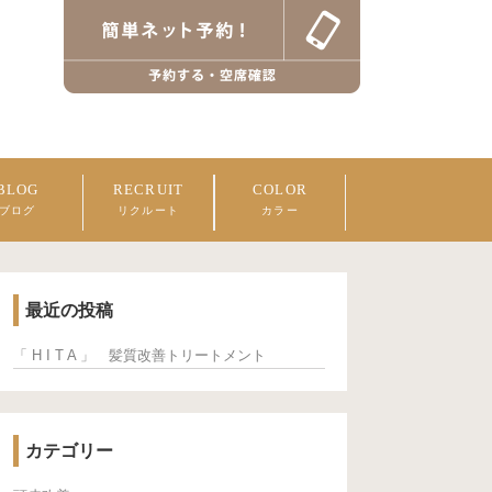
BLOG
RECRUIT
COLOR
ブログ
リクルート
カラー
最近の投稿
「 H I T A 」 髪質改善トリートメント
カテゴリー