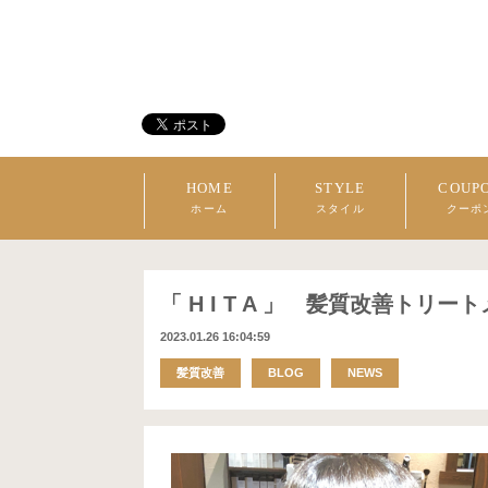
HOME
STYLE
COUP
ホーム
スタイル
クーポ
「 H I T A 」 髪質改善トリー
2023.01.26 16:04:59
髪質改善
BLOG
NEWS