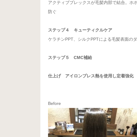
アクティブプレックスが毛髪内部で結合。ホ
防ぐ
ステップ４ キューティクルケア
ケラチンPPT、シルクPPTによる毛髪表面の
ステップ５ CMC補給
仕上げ アイロンプレス熱を使用し定着強化
Before